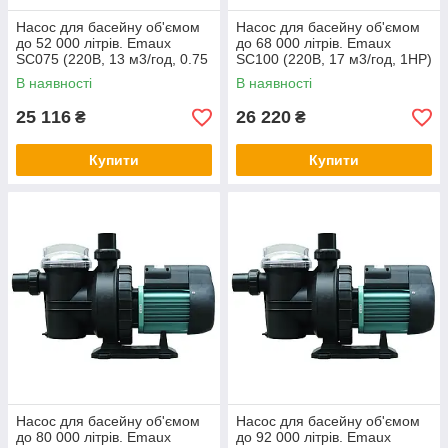
Насос для басейну об'ємом
Насос для басейну об'ємом
до 52 000 літрів. Emaux
до 68 000 літрів. Emaux
SC075 (220В, 13 м3/год, 0.75
SC100 (220В, 17 м3/год, 1HP)
HP)
В наявності
В наявності
25 116
26 220
₴
₴
Купити
Купити
Насос для басейну об'ємом
Насос для басейну об'ємом
до 80 000 літрів. Emaux
до 92 000 літрів. Emaux