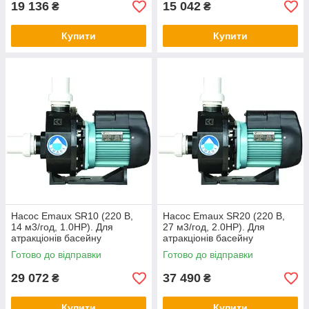
19 136
15 042
₴
₴
Купити
Купити
Насос Emaux SR10 (220 В,
Насос Emaux SR20 (220 В,
14 м3/год, 1.0HP). Для
27 м3/год, 2.0HP). Для
атракціонів басейну
атракціонів басейну
Готово до відправки
Готово до відправки
29 072
37 490
₴
₴
Купити
Купити