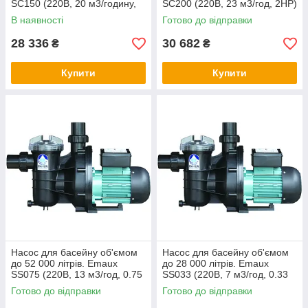
SC150 (220В, 20 м3/годину,
SC200 (220В, 23 м3/год, 2HP)
1.5 HP)
В наявності
Готово до відправки
28 336
30 682
₴
₴
Купити
Купити
Насос для басейну об'ємом
Насос для басейну об'ємом
до 52 000 літрів. Emaux
до 28 000 літрів. Emaux
SS075 (220В, 13 м3/год, 0.75
SS033 (220В, 7 м3/год, 0.33
HP)
HP)
Готово до відправки
Готово до відправки