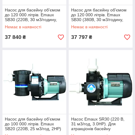
Насос для басейну об'ємом
Насос для басейну об'ємом
до 120 000 літрів. Emaux
до 120 000 літрів. Emaux
SB30 (220В, 30 м3/годину,
SB30 (380В, 30 м3/годину,
3HP)
3HP)
Немає в наявності
Немає в наявності
37 840
37 797
₴
₴
Насос для басейну об'ємом
Насос Emaux SR30 (220 В,
до 100 000 літрів. Emaux
31 м3/год, 3.0HP). Для
SB20 (220В, 25 м3/год, 2HP)
атракціонів басейну