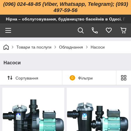
(096) 024-48-85 (Viber, Whatsapp, Telegram); (093)
497-59-56
Нірна – обслуговування, будівництво басейнів в Одесі. Про
Товари та послуги
Обладнання
Насоси
Насоси
Сортування
0
Фільтри