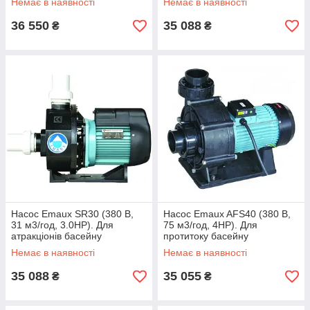
Немає в наявності
Немає в наявності
36 550
35 088
₴
₴
Насос Emaux SR30 (380 В,
Насос Emaux AFS40 (380 В,
31 м3/год, 3.0HP). Для
75 м3/год, 4HP). Для
атракціонів басейну
протитоку басейну
Немає в наявності
Немає в наявності
35 088
35 055
₴
₴