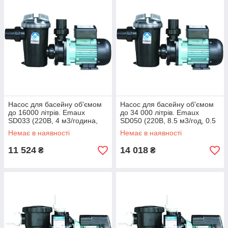
Насос для басейну об'ємом
Насос для басейну об'ємом
до 16000 літрів. Emaux
до 34 000 літрів. Emaux
SD033 (220В, 4 м3/година,
SD050 (220В, 8.5 м3/год, 0.5
0.33HP)
HP)
Немає в наявності
Немає в наявності
11 524
14 018
₴
₴