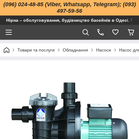
(096) 024-48-85 (Viber, Whatsapp, Telegram); (093)
497-59-56
Нірна – обслуговування, будівництво басейнів в Одесі. Про
Товари та послуги
Обладнання
Насоси
Насос для