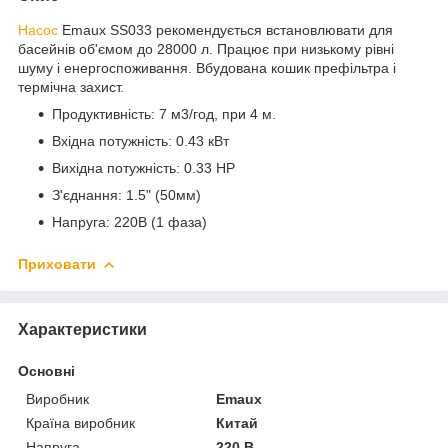
Насос
Emaux SS033 рекомендується встановлювати для
басейнів об'ємом до 28000 л. Працює при низькому рівні
шуму і енергоспоживання. Вбудована кошик префільтра і
термічна захист.
Продуктивність: 7 м3/год, при 4 м.
Вхідна потужність: 0.43 кВт
Вихідна потужність: 0.33 НР
З'єднання: 1.5" (50мм)
Напруга: 220В (1 фаза)
Приховати
Характеристики
Основні
Виробник
Emaux
Країна виробник
Китай
Напруга
220 В