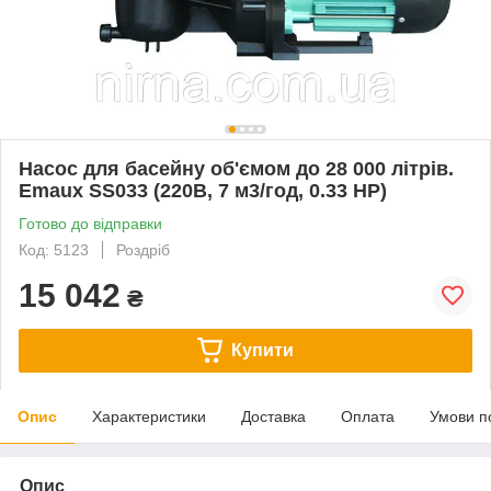
Насос для басейну об'ємом до 28 000 літрів.
Emaux SS033 (220В, 7 м3/год, 0.33 HP)
Готово до відправки
Код: 5123
Роздріб
15 042
₴
Купити
Опис
Характеристики
Доставка
Оплата
Умови п
Опис