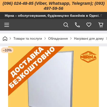
(096) 024-48-85 (Viber, Whatsapp, Telegram); (093)
497-59-56
Нірна – обслуговування, будівництво басейнів в Одесі. Про
Товари та послуги
Обладнання
Нагрівачі для дому
–10%