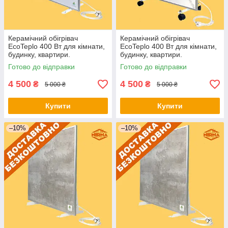
Керамічний обігрівач
Керамічний обігрівач
EcoTeplo 400 Вт для кімнати,
EcoTeplo 400 Вт для кімнати,
будинку, квартири.
будинку, квартири.
Електричний обігрівач
Електричний обігрівач
Готово до відправки
Готово до відправки
приміщення
приміщення
4 500
4 500
₴
₴
5 000 ₴
5 000 ₴
Купити
Купити
–10%
–10%