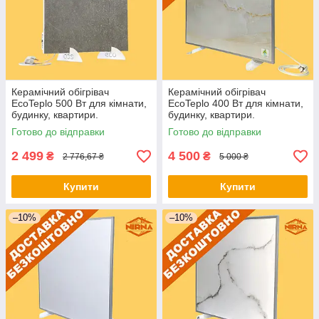
Керамічний обігрівач
Керамічний обігрівач
EcoTeplo 500 Вт для кімнати,
EcoTeplo 400 Вт для кімнати,
будинку, квартири.
будинку, квартири.
Електричний обігрівач
Електричний обігрівач
Готово до відправки
Готово до відправки
приміщення
приміщення
2 499
4 500
₴
₴
2 776,67 ₴
5 000 ₴
Купити
Купити
–10%
–10%