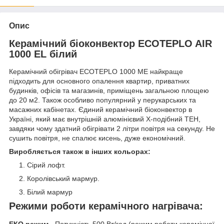
Опис
Керамічний біоконвектор ECOTEPLO AIR
1000 EL білий
Керамічний обігрівач ECOTEPLO 1000 ME найкраще
підходить для основного опалення квартир, приватних
будинків, офісів та магазинів, приміщень загальною площею
до 20 м2. Також особливо популярний у перукарських та
масажних кабінетах. Єдиний керамічний біоконвектор в
Україні, який має внутрішній алюмінієвий Х-подібний ТЕН,
завдяки чому здатний обігрівати 2 літри повітря на секунду. Не
сушить повітря, не спалює кисень, дуже економічний.
Виробляється також в інших кольорах:
Сірий лофт.
Королівський мармур.
Білий мармур
Режими роботи керамічного нагрівача: