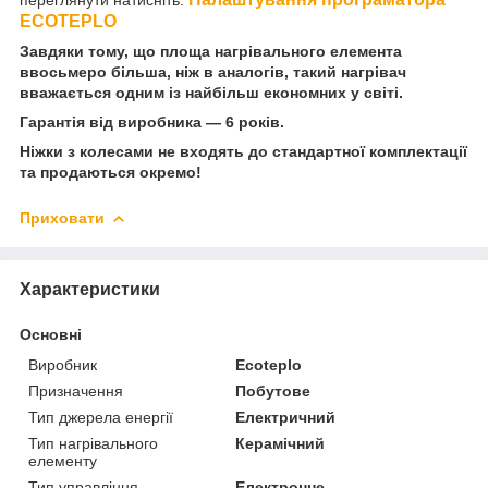
ECOTEPLO
Завдяки тому, що площа нагрівального елемента
ввосьмеро більша, ніж в аналогів, такий нагрівач
вважається одним із найбільш економних у світі.
Гарантія від виробника — 6 років.
Ніжки з колесами не входять до стандартної комплектації
та продаються окремо!
Приховати
Характеристики
Основні
Виробник
Ecoteplo
Призначення
Побутове
Тип джерела енергії
Електричний
Тип нагрівального
Керамічний
елементу
Тип управління
Електронне