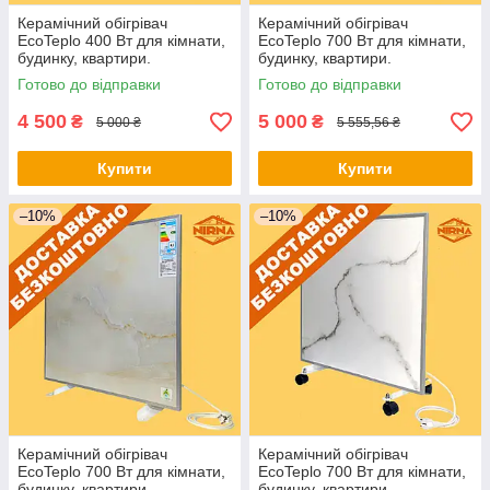
Керамічний обігрівач
Керамічний обігрівач
EcoTeplo 400 Вт для кімнати,
EcoTeplo 700 Вт для кімнати,
будинку, квартири.
будинку, квартири.
Електричний обігрівач
Електричний обігрівач
Готово до відправки
Готово до відправки
приміщення
приміщення
4 500
5 000
₴
₴
5 000 ₴
5 555,56 ₴
Купити
Купити
–10%
–10%
Керамічний обігрівач
Керамічний обігрівач
EcoTeplo 700 Вт для кімнати,
EcoTeplo 700 Вт для кімнати,
будинку, квартири.
будинку, квартири.