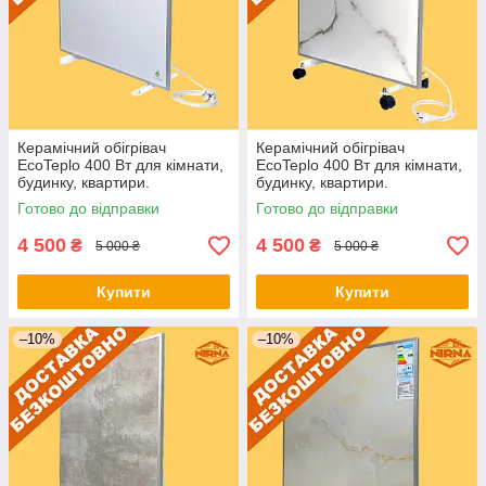
Керамічний обігрівач
Керамічний обігрівач
EcoTeplo 400 Вт для кімнати,
EcoTeplo 400 Вт для кімнати,
будинку, квартири.
будинку, квартири.
Електричний обігрівач
Електричний обігрівач
Готово до відправки
Готово до відправки
приміщення
приміщення
4 500
4 500
₴
₴
5 000 ₴
5 000 ₴
Купити
Купити
–10%
–10%