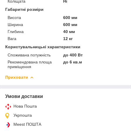
Коліщата
Ні
Габаритні розміри
Висота
600 мм
Ширина
600 мм
Глибина
40 мм
Вага
12 кг
Користувальницькі характеристики
Споживана потужність
до 400 Вт
Рекомендована площа
до 6 кв.м
приміщення
Приховати
Умови доставки
Нова Пошта
Укрпошта
Meest ПОШТА