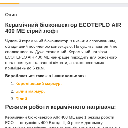
Опис
Керамічний біоконвектор ECOTEPLO AIR
400 ME сірий лофт
Чудовий керамічний біоконвектор із низьким споживанням,
обладнаний посиленою конвекцією. Не сушить повітря й не
спалює кисень. Дуже економний. Керамічний нагрівач
ECOTEPLO AIR 400 ME найкраще підходить для основного
опалення кухні та ванної кімнати, а також невеликих
приміщень до 6 кв.м.
Виробляється також в інших кольорах:
Королівський мармур.
Білий мармур.
Білий
Режими роботи керамічного нагрівача:
Керамічний біоконвектор AIR 400 ME має 1 режим роботи
ECO — потужність 400 Вт/год. Цей режим дає змогу