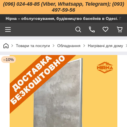
(096) 024-48-85 (Viber, Whatsapp, Telegram); (093)
497-59-56
Нірна – обслуговування, будівництво басейнів в Одесі. Про
Товари та послуги
Обладнання
Нагрівачі для дому
–10%