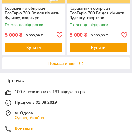
Керамічний обігрівач
Керамічний обігрівач
EcoTeplo 700 Вт для кімнати,
EcoTeplo 700 Вт для кімнати,
будинку, квартири.
будинку, квартири.
Електричний обігрівач
Електричний обігрівач
Готово до відправки
Готово до відправки
приміщення
приміщення
5 000
5 000
₴
₴
5 555,56 ₴
5 555,56 ₴
Купити
Купити
Показати ще
Про нас
100% позитивних з 191 відгука за рік
Працює з 31.08.2019
м. Одеса
Одеса, Україна
Контакти