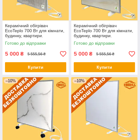
Керамічний обігрівач
Керамічний обігрівач
EcoTeplo 700 Вт для кімнати,
EcoTeplo 700 Вт для кімнати,
будинку, квартири.
будинку, квартири.
Електричний обігрівач
Електричний обігрівач
Готово до відправки
Готово до відправки
приміщення
приміщення
5 000
5 000
₴
₴
5 555,56 ₴
5 555,56 ₴
Купити
Купити
–10%
–10%