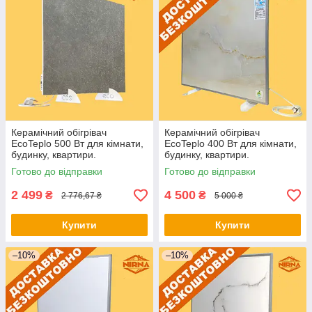
Керамічний обігрівач
Керамічний обігрівач
EcoTeplo 500 Вт для кімнати,
EcoTeplo 400 Вт для кімнати,
будинку, квартири.
будинку, квартири.
Електричний обігрівач
Електричний обігрівач
Готово до відправки
Готово до відправки
приміщення
приміщення
2 499
4 500
₴
₴
2 776,67 ₴
5 000 ₴
Купити
Купити
–10%
–10%