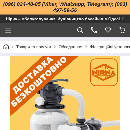
(096) 024-48-85 (Viber, Whatsapp, Telegram); (093)
497-59-56
Нірна – обслуговування, будівництво басейнів в Одесі. Про
Товари та послуги
Обладнання
Фільтраційні установ