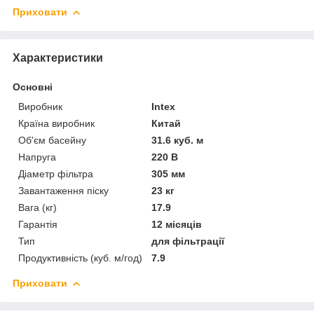
Приховати
Характеристики
Основні
Виробник
Intex
Країна виробник
Китай
Об'єм басейну
31.6 куб. м
Напруга
220 В
Діаметр фільтра
305 мм
Завантаження піску
23 кг
Вага (кг)
17.9
Гарантія
12 місяців
Тип
для фільтрації
Продуктивність (куб. м/год)
7.9
Приховати