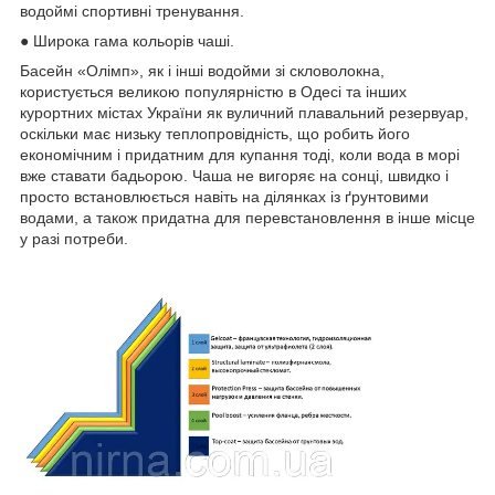
водоймі спортивні тренування.
● Широка гама кольорів чаші.
Басейн «Олімп», як і інші водойми зі скловолокна,
користується великою популярністю в Одесі та інших
курортних містах України як вуличний плавальний резервуар,
оскільки має низьку теплопровідність, що робить його
економічним і придатним для купання тоді, коли вода в морі
вже ставати бадьорою. Чаша не вигоряє на сонці, швидко і
просто встановлюється навіть на ділянках із ґрунтовими
водами, а також придатна для перевстановлення в інше місце
у разі потреби.