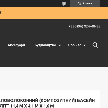
Кошик
6
+380 (96) 024-48-85
Аксесуари
Будівництво
Про нас
КЛОВОЛОКОННИЙ (КОМПОЗИТНИЙ) БАСЕЙН
ЛІТ" 11,4 М Х 4,1 М Х 1,6 М