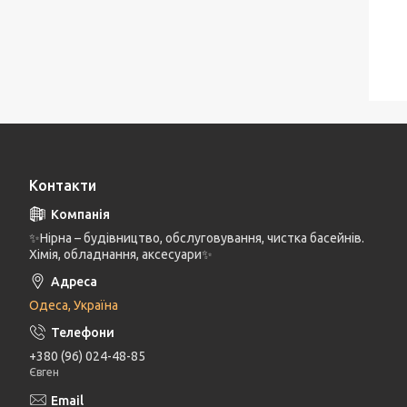
Контакти
✨Нірна – будівництво, обслуговування, чистка басейнів.
Хімія, обладнання, аксесуари✨
Одеса, Україна
+380 (96) 024-48-85
Євген