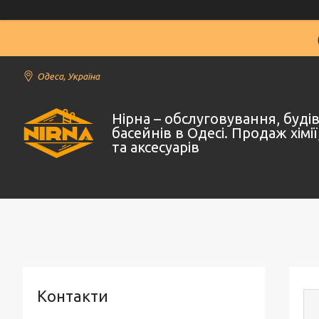
Одеса, Україна
Нірна – обслуговування, буд
басейнів в Одесі. Продаж хімі
та аксесуарів
Контакти