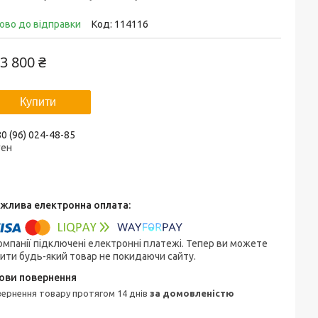
ово до відправки
Код:
114116
3 800 ₴
Купити
0 (96) 024-48-85
ген
омпанії підключені електронні платежі. Тепер ви можете
ити будь-який товар не покидаючи сайту.
овернення товару протягом 14 днів
за домовленістю