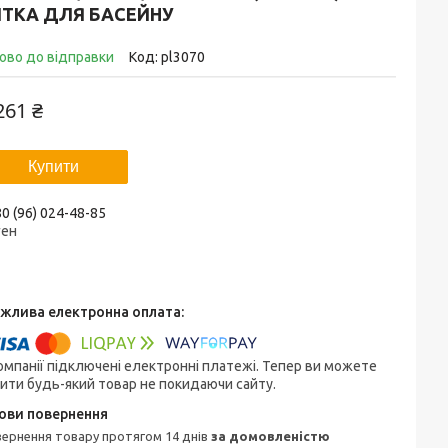
ІТКА ДЛЯ БАСЕЙНУ
ово до відправки
Код:
pl3070
261 ₴
Купити
0 (96) 024-48-85
ген
омпанії підключені електронні платежі. Тепер ви можете
ити будь-який товар не покидаючи сайту.
овернення товару протягом 14 днів
за домовленістю