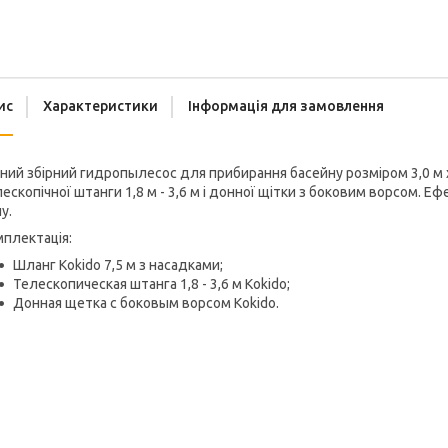
ис
Характеристики
Інформація для замовлення
ний збірний гидропылесос для прибирання басейну розміром 3,0 м х
ескопічної штанги 1,8 м - 3,6 м і донної щітки з боковим ворсом. Е
у.
плектація:
Шланг Kokido 7,5 м з насадками;
Телескопическая штанга 1,8 - 3,6 м Kokido;
Донная щетка с боковым ворсом Kokido.