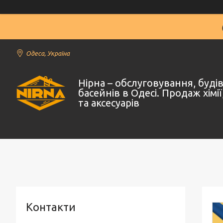
Одеса, Україна
Нірна – обслуговування, буд
басейнів в Одесі. Продаж хімі
та аксесуарів
Контакти