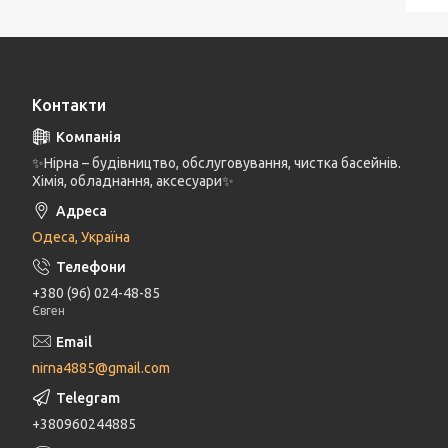
Контакти
✨Нірна – будівництво, обслуговування, чистка басейнів.
Хімія, обладнання, аксесуари✨
Одеса, Україна
+380 (96) 024-48-85
Євген
nirna4885@gmail.com
+380960244885