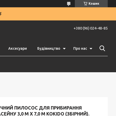
Кошик
6
+380 (96) 024-48-85
Аксесуари
Будівництво
Про нас
УЧНИЙ ПИЛОСОС ДЛЯ ПРИБИРАННЯ
СЕЙНУ 3,0 М Х 7,0 М KOKIDO (ЗБІРНИЙ).