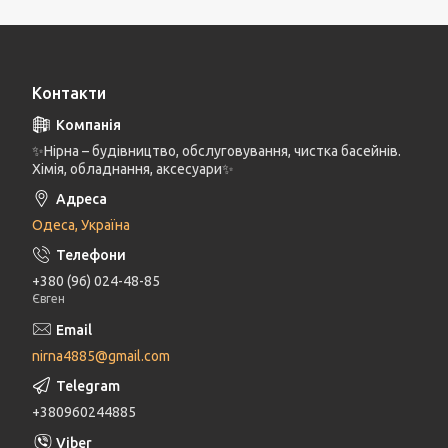
Контакти
✨Нірна – будівництво, обслуговування, чистка басейнів.
Хімія, обладнання, аксесуари✨
Одеса, Україна
+380 (96) 024-48-85
Євген
nirna4885@gmail.com
+380960244885