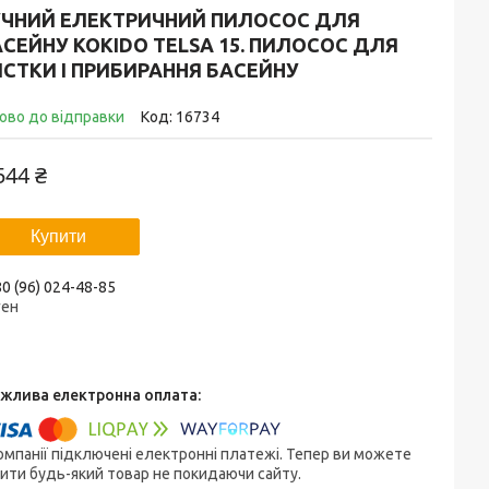
УЧНИЙ ЕЛЕКТРИЧНИЙ ПИЛОСОС ДЛЯ
СЕЙНУ KOKIDO TELSA 15. ПИЛОСОС ДЛЯ
СТКИ І ПРИБИРАННЯ БАСЕЙНУ
ово до відправки
Код:
16734
544 ₴
Купити
0 (96) 024-48-85
ген
омпанії підключені електронні платежі. Тепер ви можете
ити будь-який товар не покидаючи сайту.