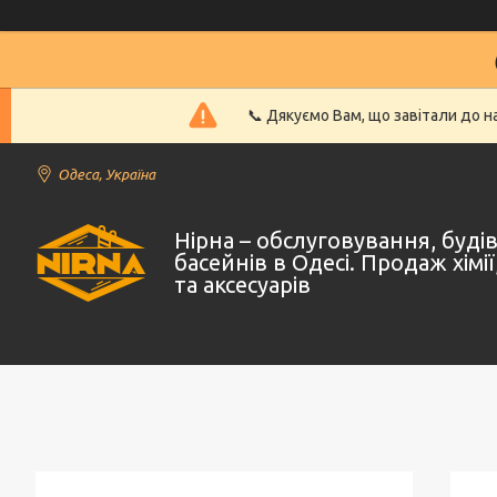
📞 Дякуємо Вам, що завітали до 
Одеса, Україна
Нірна – обслуговування, буд
басейнів в Одесі. Продаж хімі
та аксесуарів