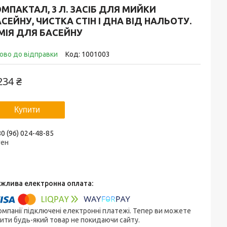
МПАКТАЛ, 3 Л. ЗАСІБ ДЛЯ МИЙКИ
СЕЙНУ, ЧИСТКА СТІН І ДНА ВІД НАЛЬОТУ.
МІЯ ДЛЯ БАСЕЙНУ
ово до відправки
Код:
1001003
234 ₴
Купити
0 (96) 024-48-85
ген
омпанії підключені електронні платежі. Тепер ви можете
ити будь-який товар не покидаючи сайту.