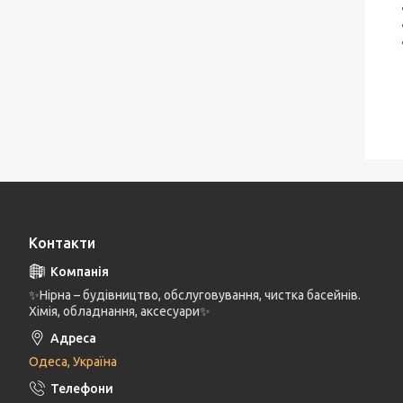
Контакти
✨Нірна – будівництво, обслуговування, чистка басейнів.
Хімія, обладнання, аксесуари✨
Одеса, Україна