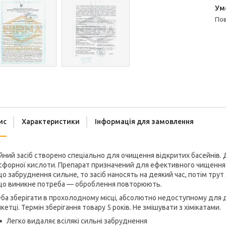
п
ис
Характеристики
Інформація для замовлення
ний засіб створено спеціально для очищення відкритих басейнів.
форної кислоти. Препарат призначений для ефективного чищення ба
о забруднення сильне, то засіб наносять на деякий час, потім тру
що виникне потреба — оброблення повторюють.
ба зберігати в прохолодному місці, абсолютно недоступному для 
кетці. Термін зберігання товару 5 років. Не змішувати з хімікатами.
Легко видаляє всілякі сильні забруднення