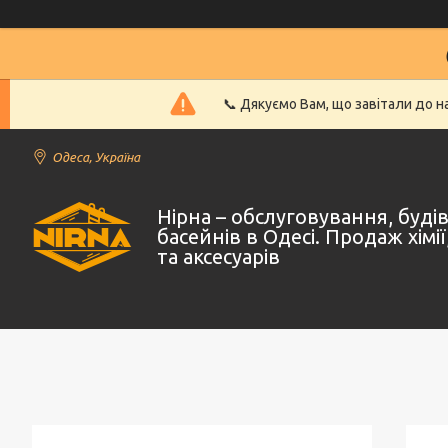
📞 Дякуємо Вам, що завітали до 
Одеса, Україна
Нірна – обслуговування, буд
басейнів в Одесі. Продаж хімі
та аксесуарів