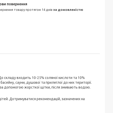
овернення товару протягом 14 днів
за домовленістю
 До складу входить 10-25% соляної кислоти та 10%
сейну, сауни, душової та прилеглої до них території.
т за допомогою жорсткої щітки, після змивають водою.
дітей. Дотримуватися рекомендацій, зазначених на