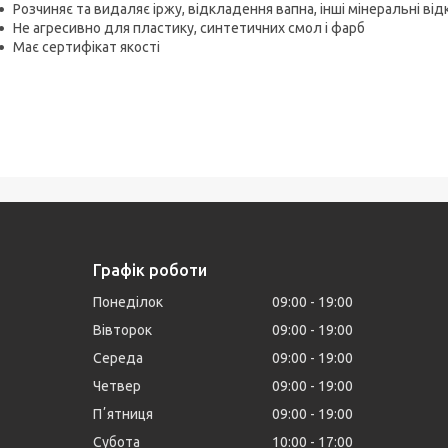
Розчиняє та видаляє іржу, відкладення вапна, інші мінеральні ві
Не агресивно для пластику, синтетичних смол і фарб
Має сертифікат якості
Графік роботи
Понеділок
09:00
19:00
Вівторок
09:00
19:00
Середа
09:00
19:00
Четвер
09:00
19:00
Пʼятниця
09:00
19:00
Субота
10:00
17:00