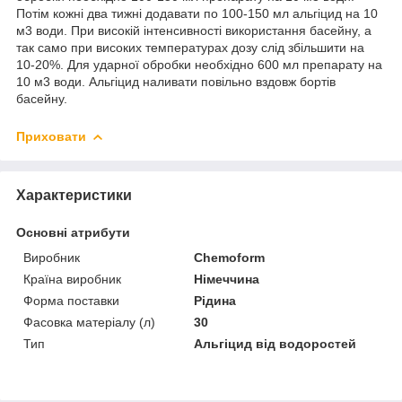
Потім кожні два тижні додавати по 100-150 мл альгіцид на 10
м3 води. При високій інтенсивності використання басейну, а
так само при високих температурах дозу слід збільшити на
10-20%. Для ударної обробки необхідно 600 мл препарату на
10 м3 води. Альгіцид наливати повільно вздовж бортів
басейну.
Приховати
Характеристики
Основні атрибути
Виробник
Chemoform
Країна виробник
Німеччина
Форма поставки
Рідина
Фасовка матеріалу (л)
30
Тип
Альгіцид від водоростей