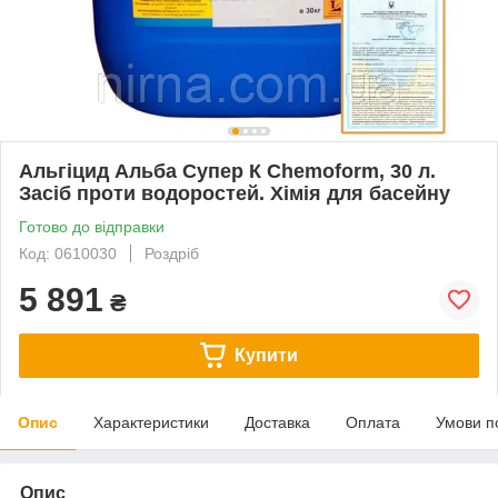
Альгіцид Альба Супер К Chemoform, 30 л.
Засіб проти водоростей. Хімія для басейну
Готово до відправки
Код: 0610030
Роздріб
5 891
₴
Купити
Опис
Характеристики
Доставка
Оплата
Умови п
Опис