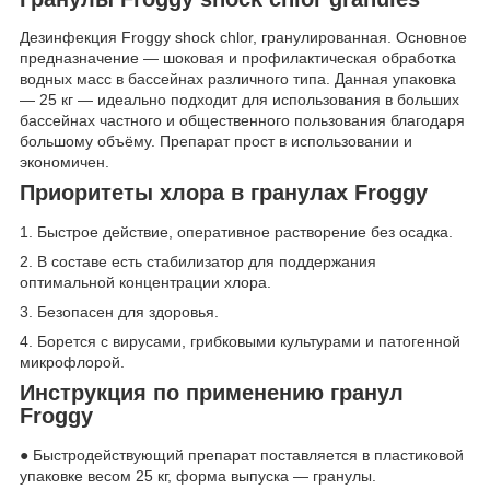
Дезинфекция Froggy shock chlor, гранулированная. Основное
предназначение — шоковая и профилактическая обработка
водных масс в бассейнах различного типа. Данная упаковка
— 25 кг — идеально подходит для использования в больших
бассейнах частного и общественного пользования благодаря
большому объёму. Препарат прост в использовании и
экономичен.
Приоритеты хлора в гранулах Froggy
1. Быстрое действие, оперативное растворение без осадка.
2. В составе есть стабилизатор для поддержания
оптимальной концентрации хлора.
3. Безопасен для здоровья.
4. Борется с вирусами, грибковыми культурами и патогенной
микрофлорой.
Инструкция по применению гранул
Froggy
● Быстродействующий препарат поставляется в пластиковой
упаковке весом 25 кг, форма выпуска — гранулы.