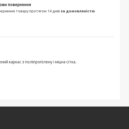
овернення товару протягом 14 днів
за домовленістю
й каркас з поліпропілену і міцна сітка.