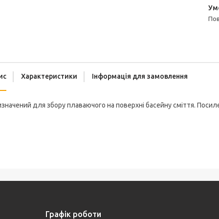
п
ис
Характеристики
Інформація для замовлення
значений для збору плаваючого на поверхні басейну сміття. Посилени
Графік роботи