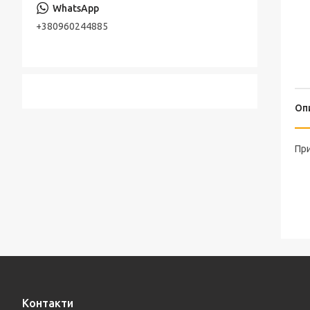
+380960244885
Оп
При
Контакти