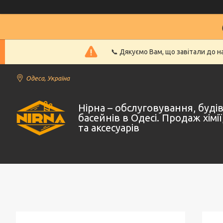
📞 Дякуємо Вам, що завітали до 
Одеса, Україна
Нірна – обслуговування, буд
басейнів в Одесі. Продаж хімі
та аксесуарів