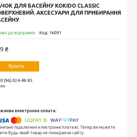
ЧОК ДЛЯ БАСЕЙНУ KOKIDO CLASSIC
ОВЕРХНЕВИЙ. АКСЕСУАРИ ДЛЯ ПРИБИРАННЯ
АСЕЙНУ
ово до відправки
Код:
16091
9 ₴
Купити
0 (96) 024-48-85
ген
омпанії підключені електронні платежі. Тепер ви можете
ити будь-який товар не покидаючи сайту.