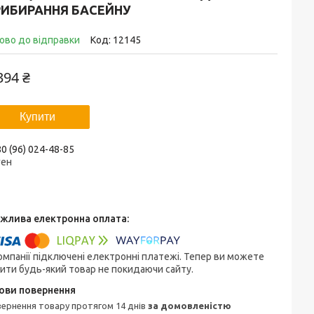
РИБИРАННЯ БАСЕЙНУ
ово до відправки
Код:
12145
394 ₴
Купити
0 (96) 024-48-85
ген
омпанії підключені електронні платежі. Тепер ви можете
ити будь-який товар не покидаючи сайту.
овернення товару протягом 14 днів
за домовленістю