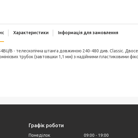
ис
Характеристики
Інформація для замовлення
4BU/B - телескопічна штанга довжиною 240-480 див. Classic. Двосе
мінієвих трубок (завтовшки 1,1 мм) з надійними пластиковими фік
Графік роботи
Понеділок
09:00
19:00