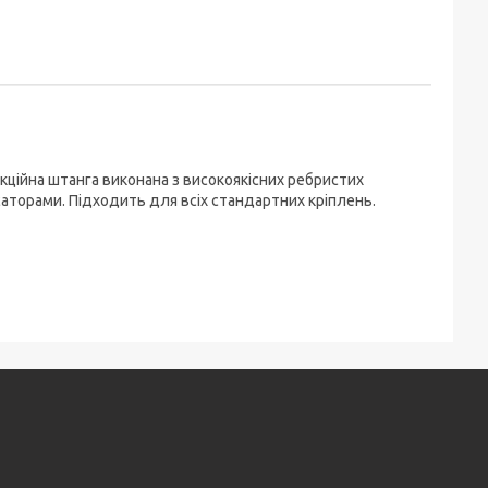
кційна штанга виконана з високоякісних ребристих
саторами. Підходить для всіх стандартних кріплень.