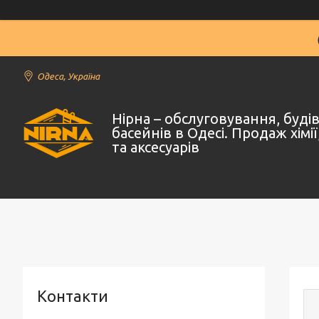
Одеса, Україна
Нірна – обслуговування, буд
басейнів в Одесі. Продаж хімі
та аксесуарів
Контакти