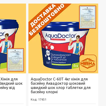
 Хімія для
AquaDoctor C-60T 4кг хімія для
Швидкий шок
басейну Аквадоктор шоковий
ейну від
швидкий шок хлор таблетки для
басейну хлорні
17451