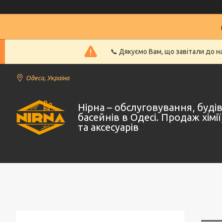
📞 Дякуємо Вам, що завітали до 
Одеса, Україна
Нірна – обслуговування, буд
басейнів в Одесі. Продаж хімі
та аксесуарів