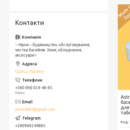
Контакти
✨Нірна – будівництво, обслуговування,
чистка басейнів. Хімія, обладнання,
аксесуари✨
Одеса, Україна
+380 (96) 024-48-85
Євген
Astr
бас
для
nirna4885@gmail.com
таб
+380960244885